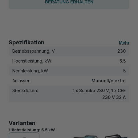
BERATUNG ERHALTEN
Spezifikation
Mehr
Betriebsspannung, V:
230
Höchstleistung, kW:
5.5
Nennleistung, kW:
5
Anlasser:
Manuell/elektro
Steckdosen:
1 x Schuko 230 V, 1 x CEE
230 V 32 A
Varianten
Höchstleistung:
5.5 kW