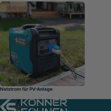
Notstrom für PV-Anlage