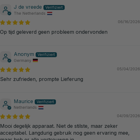
J de vreede
The Netherlands
06/16/2026
Op tijd geleverd geen probleem ondervonden
Anonym
Germany
05/04/2026
Sehr zufrieden, prompte Lieferung
Maurice
Netherlands
04/09/2026
Mooi degelijk apparaat. Niet de stilste, maar zeker
acceptabel. Langdurig gebruik nog geen ervaring mee,
maar heb er alle vertrouwen in.