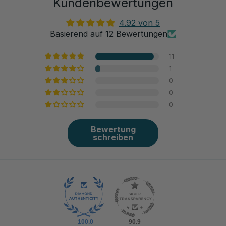
Kundenbewertungen
4.92 von 5
Basierend auf 12 Bewertungen
11
1
0
0
0
Bewertung
schreiben
100.0
90.9