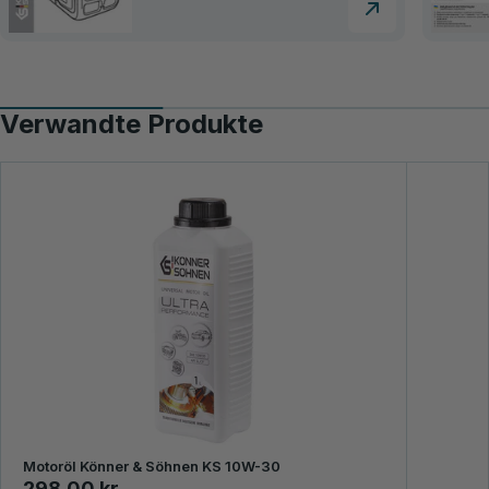
Verwandte Produkte
Motoröl Könner & Söhnen KS 10W-30
298,00 kr