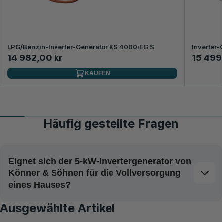
LPG/Benzin-Inverter-Generator KS 4000iEG S
Inverter-
14 982,00 kr
15 499
KAUFEN
Häufig gestellte Fragen
Eignet sich der 5-kW-Invertergenerator von
Könner & Söhnen für die Vollversorgung
eines Hauses?
Ausgewählte Artikel