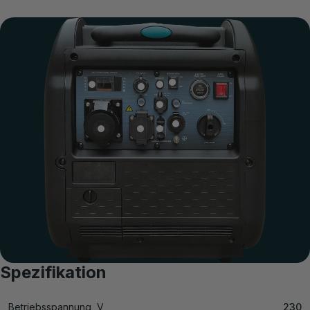
Spezifikation
Betriebsspannung, V
230