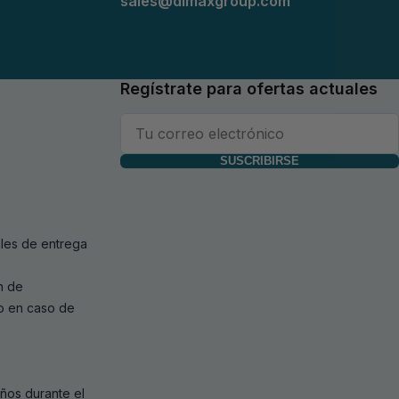
sales@dimaxgroup.com
Regístrate para ofertas actuales
SUSCRIBIRSE
les de entrega
n de
o en caso de
ños durante el