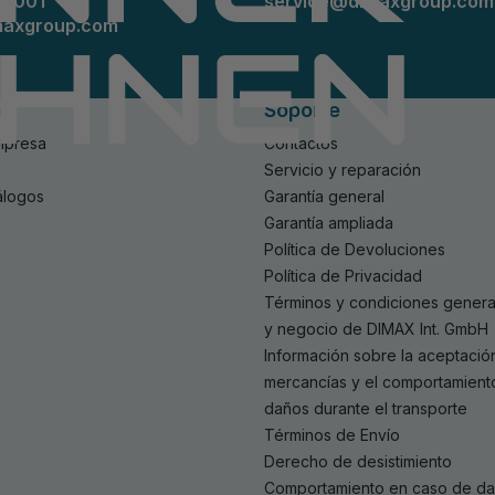
89001
service@dimaxgroup.com
maxgroup.com
n
Soporte
mpresa
Contactos
Servicio y reparación
álogos
Garantía general
Garantía ampliada
Política de Devoluciones
Política de Privacidad
Términos y condiciones genera
y negocio de DIMAX Int. GmbH
Información sobre la aceptació
mercancías y el comportamient
daños durante el transporte
Términos de Envío
Derecho de desistimiento
Comportamiento en caso de da