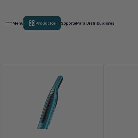
Menú
Productos
Soporte
Para Distribuidores