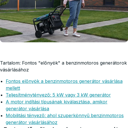
Tartalom: Fontos "előnyök" a benzinmotoros generátorok
vásárlásához
Fontos előnyök a benzinmotoros generátor vásárlása
mellett
Teljesítménytényező: 5 kW vagy 3 kW generátor
A motor indítási típusának kiválasztása, amikor
generátor vásárlása
Mobilitási tényező: ahol szuperkönnyű benzinmotoros
generátor vásárlásához