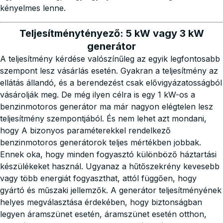
kényelmes lenne.
Teljesítménytényező: 5 kW vagy 3 kW
generátor
A teljesítmény kérdése valószínűleg az egyik legfontosabb
szempont lesz vásárlás esetén. Gyakran a teljesítmény az
ellátás állandó, és a berendezést csak elővigyázatosságból
vásárolják meg. De még ilyen célra is egy 1 kW-os a
benzinmotoros generátor ma már nagyon elégtelen lesz
teljesítmény szempontjából. És nem lehet azt mondani,
hogy A bizonyos paraméterekkel rendelkező
benzinmotoros generátorok teljes mértékben jobbak.
Ennek oka, hogy minden fogyasztó különböző háztartási
készülékeket használ. Ugyanaz a hűtőszekrény kevesebb
vagy több energiát fogyaszthat, attól függően, hogy
gyártó és műszaki jellemzők. A generátor teljesítményének
helyes megválasztása érdekében, hogy biztonságban
legyen áramszünet esetén, áramszünet esetén otthon,