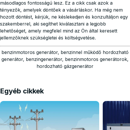
másodlagos fontosságú lesz. Ez a cikk csak azok a
tényezők, amelyek döntőek a vásárláskor. Ha még nem
hozott döntést, kérjük, ne késlekedjen és konzultáljon egy
szakemberrel, aki segíthet kiválasztani a legjobb
lehetőséget, amely megfelel mind az Ön által keresett
jellemzőknek szükségletei és költségvetése.
benzinmotoros generátor, benzinnel működő hordozható
generátor, benzingenerátor, benzinmotoros generátorok,
hordozható gázgenerátor
Egyéb cikkek