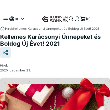
Szerezze meg bónusz akkumulátorát 🎁 20V
Akkumulátoros Készletek
(0)
HU
Hírek
Kellemes Karácsonyi Ünnepeket és Boldog Új Évet! 2021
Kellemes Karácsonyi Ünnepeket és
Boldog Új Évet! 2021
Hírek
2020. december 23.