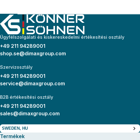
Ügyfélszolgálati és kiskereskedelmi értékesítési osztály
+49 211 94289001
shop.se@dimaxgroup.com
Szervizosztály
+49 211 94289001
service@dimaxgroup.com
B2B értékesítési osztály
+49 211 94289001
sales@dimaxgroup.com
SWEDEN, HU
Termékek