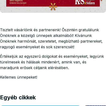
Tisztelt vásárlóink és partnereink! Őszintén gratulálunk
Önöknek a közelgő ünnepek alkalmából! Kívánunk
Önöknek harmóniát, szeretetet, megbízható partnereket,
ragyogó eseményeket és sok szerencsét!
Értékeljük az egyszerű dolgokat és eseményeket, legyünk
türelmesek és hálásak mindenért, amink van, és
maradjunk erősek céljaink elérésében.
Kellemes ünnepeket!
Egyéb cikkek