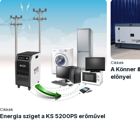
Cikkek
A Könner 
előnyei
Cikkek
Energia sziget a KS 5200PS erőművel