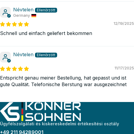
Névtelen
Germany
12/19/2025
Schnell und einfach geliefert bekommen
Névtelen
11/17/2025
Entspricht genau meiner Bestellung, hat gepasst und ist
gute Qualität. Telefonische Berstung war ausgezeichnet
Ügyfélszolgálati és kiskereskedelmi értékesítési osztály
+49 211 94289001