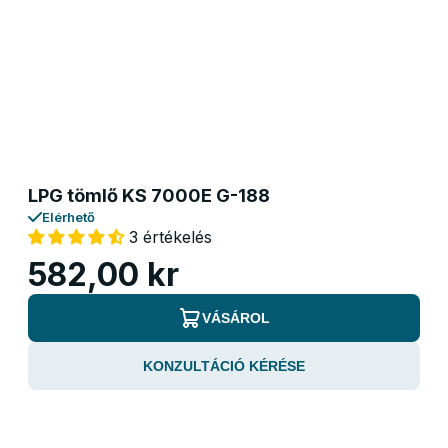
LPG tömlő KS 7000E G-188
Elérhető
3 értékelés
582,00 kr
VÁSÁROL
KONZULTÁCIÓ KÉRÉSE