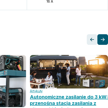
16 A
Artykuły
Autonomiczne zasilanie do 3 kW:
przenośna stacja zasilania z