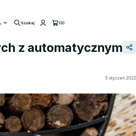
20V
(0)
L
Szukaj
ych z automatycznym
5 styczeń 2022