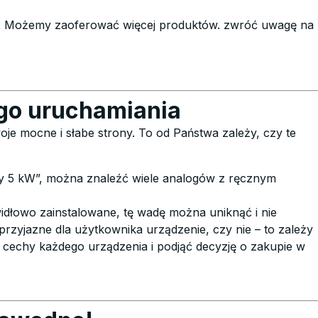
wiste. Możemy zaoferować więcej produktów. zwróć uwagę na
go uruchamiania
e mocne i słabe strony. To od Państwa zależy, czy te
owy 5 kW”, można znaleźć wiele analogów z ręcznym
widłowo zainstalowane, tę wadę można uniknąć i nie
przyjazne dla użytkownika urządzenie, czy nie – to zależy
 cechy każdego urządzenia i podjąć decyzję o zakupie w