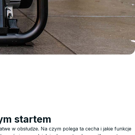
ym startem
twe w obsłudze. Na czym polega ta cecha i jakie funkcje