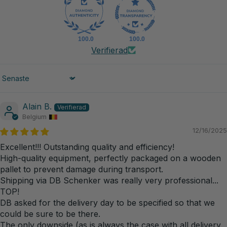
100.0
100.0
Verifierad
Sort by
Alain B.
Belgium
12/16/2025
Excellent!!! Outstanding quality and efficiency!
High-quality equipment, perfectly packaged on a wooden
pallet to prevent damage during transport.
Shipping via DB Schenker was really very professional...
TOP!
DB asked for the delivery day to be specified so that we
could be sure to be there.
The only downside (as is always the case with all delivery