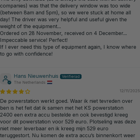
companies) was that the delivery window was too wide
(between 8am and 5pm), so we were stuck at home all
day! The driver was very helpful and useful given the
weight of the equipment...
Ordered on 28 November, received on 4 December...
Impeccable service! Perfect!
If I ever need this type of equipment again, I know where
to go with confidence!
Hans Nieuwenhuis
The Netherlands
12/11/2025
De powerstation werkt goed. Waar ik niet tevreden over
ben is het feit dat ik samen met het KS powerstation
2400 een extra accu bestelde en ook bevestigd kreeg
voor dit powerstation voor 529 euro. Plotseling was deze
niet meer leverbaar en ik kreeg mijn 529 euro
teruggestort. Nu komen de extra accu’s binnenkort weer