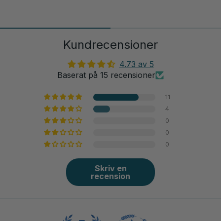
Kundrecensioner
4.73 av 5
Baserat på 15 recensioner
11
4
0
0
0
Skriv en
recension