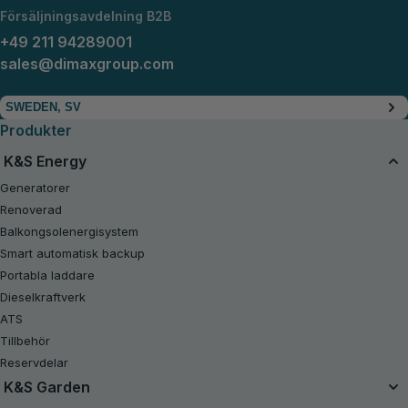
Försäljningsavdelning B2B
+49 211 94289001
sales@dimaxgroup.com
SWEDEN, SV
Produkter
K&S Energy
Generatorer
Renoverad
Balkongsolenergisystem
Smart automatisk backup
Portabla laddare
Dieselkraftverk
ATS
Tillbehör
Reservdelar
K&S Garden