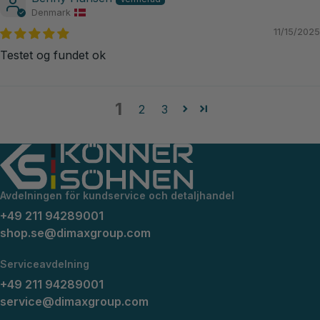
Denmark
11/15/2025
Testet og fundet ok
1
2
3
Avdelningen för kundservice och detaljhandel
+49 211 94289001
shop.se@dimaxgroup.com
Serviceavdelning
+49 211 94289001
service@dimaxgroup.com