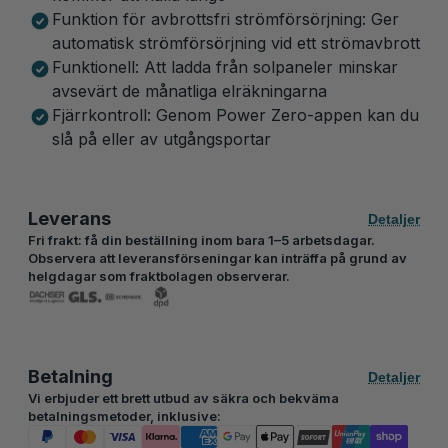
Funktion för avbrottsfri strömförsörjning: Ger
automatisk strömförsörjning vid ett strömavbrott
Funktionell: Att ladda från solpaneler minskar
avsevärt de månatliga elräkningarna
Fjärrkontroll: Genom Power Zero-appen kan du
slå på eller av utgångsportar
Leverans
Detaljer
Fri frakt: få din beställning inom bara 1–5 arbetsdagar.
Observera att leveransförseningar kan inträffa på grund av
helgdagar som fraktbolagen observerar.
Betalning
Detaljer
Vi erbjuder ett brett utbud av säkra och bekväma
betalningsmetoder, inklusive: