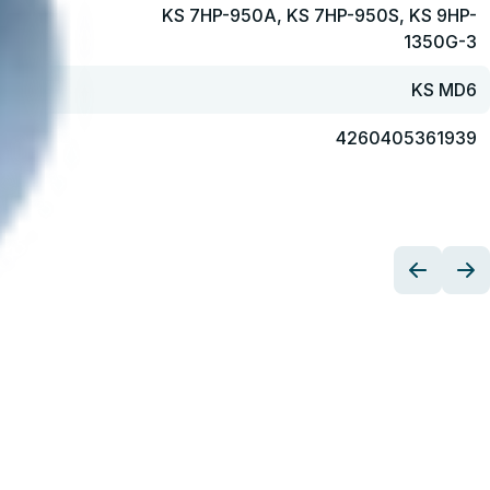
KS 7HP-950A, KS 7HP-950S, KS 9HP-
1350G-3
KS MD6
4260405361939