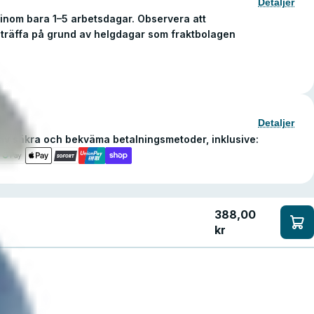
Detaljer
ng inom bara 1–5 arbetsdagar. Observera att
nträffa på grund av helgdagar som fraktbolagen
Detaljer
d av säkra och bekväma betalningsmetoder, inklusive:
388,00
kr