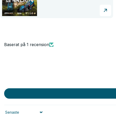
Baserat på 1 recension
Sort by