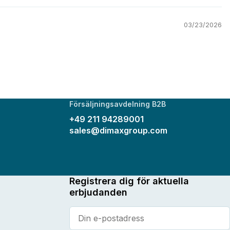
03/23/2026
Försäljningsavdelning B2B
+49 211 94289001
sales@dimaxgroup.com
Registrera dig för aktuella
erbjudanden