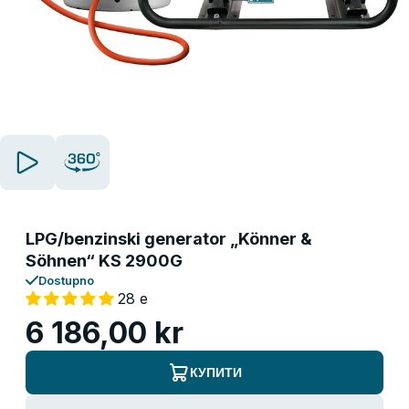
LPG/benzinski generator „Könner &
Söhnen“ KS 2900G
Dostupno
28 е
6 186,00 kr
КУПИТИ