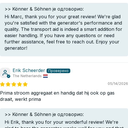
>>
Könner & Söhnen
је одговорио:
Hi Marc, thank you for your great review! We're glad
you're satisfied with the generator's performance and
quality. The transport aid is indeed a smart addition for
easier handling. If you have any questions or need
further assistance, feel free to reach out. Enjoy your
generator!
Erik Scheerder
The Netherlands
05/14/2026
Prima stroom aggregaat en handig dat hij ook op gas
draait, werkt prima
>>
Könner & Söhnen
је одговорио:
Hi Erik, thank you for your wonderful review! We're