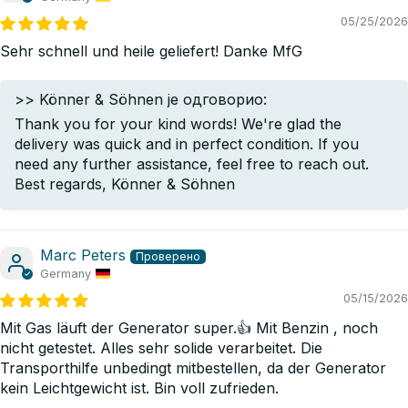
05/25/2026
Sehr schnell und heile geliefert! Danke MfG
>>
Könner & Söhnen
је одговорио:
Thank you for your kind words! We're glad the
delivery was quick and in perfect condition. If you
need any further assistance, feel free to reach out.
Best regards, Könner & Söhnen
Marc Peters
Germany
05/15/2026
Mit Gas läuft der Generator super.👍 Mit Benzin , noch
nicht getestet. Alles sehr solide verarbeitet. Die
Transporthilfe unbedingt mitbestellen, da der Generator
kein Leichtgewicht ist. Bin voll zufrieden.