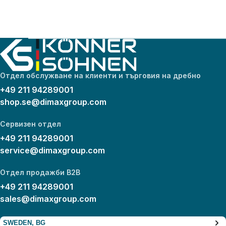
Отдел обслужване на клиенти и търговия на дребно
+49 211 94289001
shop.se@dimaxgroup.com
Сервизен отдел
+49 211 94289001
service@dimaxgroup.com
Отдел продажби B2B
+49 211 94289001
sales@dimaxgroup.com
SWEDEN, BG