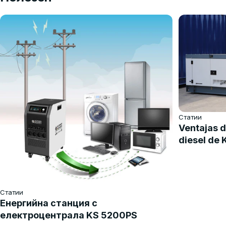
Статии
Ventajas d
diesel de
Статии
Енергийна станция с
електроцентрала KS 5200PS