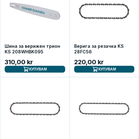
Шина за верижен трион
Верига за резачка KS
KS 208WHBK095
28FC56
310,00 kr
220,00 kr
КУПУВАМ
КУПУВАМ