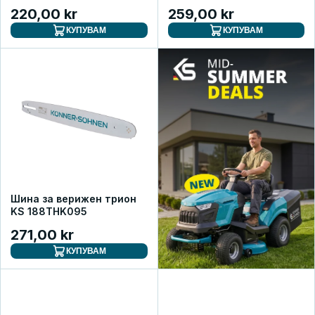
220,00 kr
259,00 kr
КУПУВАМ
КУПУВАМ
Шина за верижен трион
KS 188THK095
271,00 kr
КУПУВАМ