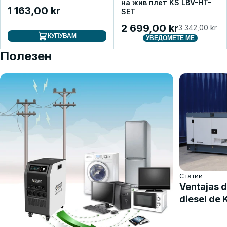
на жив плет KS LBV-HT-
1 163,00 kr
SET
2 699,00 kr
3 342,00 kr
КУПУВАМ
УВЕДОМЕТЕ МЕ
Полезен
Статии
Ventajas d
diesel de