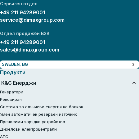
Сервизен отдел
+49 211 94289001
service@dimaxgroup.com
Отдел продажби B2B
+49 211 94289001
sales@dimaxgroup.com
SWEDEN, BG
Продукти
К&С Енерджи
Генератори
Реновиран
Система за слънчева енергия на балкон
Умен автоматичен резервен източник
Преносими зарядни устройства
Дизелови електроцентрали
АТС